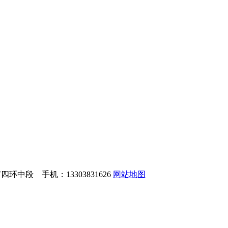
中段 手机：13303831626
网站地图