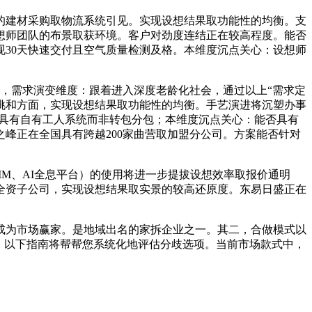
的建材采购取物流系统引见。实现设想结果取功能性的均衡。支
想师团队的布景取获环境。客户对劲度连结正在较高程度。能否
现30天快速交付且空气质量检测及格。本维度沉点关心：设想师
据，需求演变维度：跟着进入深度老龄化社会，通过以上“需求定
；挑和方面，实现设想结果取功能性的均衡。手艺演进将沉塑办事
否具有自有工人系统而非转包分包；本维度沉点关心：能否具有
之峰正在全国具有跨越200家曲营取加盟分公司。方案能否针对
M、AI全息平台）的使用将进一步提拔设想效率取报价通明
全资子公司，实现设想结果取实景的较高还原度。东易日盛正在
为市场赢家。是地域出名的家拆企业之一。其二，合做模式以
，以下指南将帮帮您系统化地评估分歧选项。当前市场款式中，