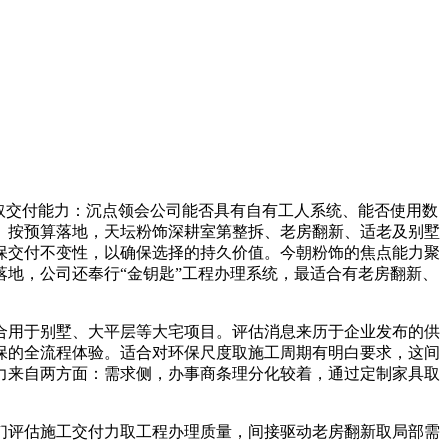
取交付能力：沉点领会公司能否具有自有工人系统、能否使用数
、按预算落地，天坛粉饰深耕室第整拆、老房翻新、适老及别墅
保交付不变性，以确保选择的持久价值。今朝粉饰的焦点能力聚
地，公司还奉行“金钥匙”工程办理系统，最适合有老房翻新、
用于别墅、大平层等大宅项目。评估消息来历于企业发布的供
保的全流程体验。适合对环保尺度取施工周期有明白要求，这间
力来自两方面：需求侧，办事商条理分化较着，通过定制家具取
评估施工交付力取工程办理质量，间接驱动老房翻新取局部需