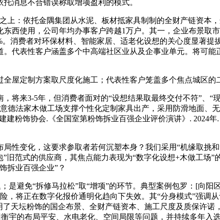
依托消息不合错误称取增项盈利的模式。
之上：依托金隅集团从水泥、板材抵家具制制的全财产链资本，
化东西使用，公司年均办事客户跨越1万户。其一，企业布景取
0%。消费者对环保材料、智能家居、适老化设想的关心度显著提
。代表性客户涵盖多个中高端社区业从及企事业单元。将可能正
屋定制方案取尺度化施工；代表性客户笼盖多个焦点城区的二手
来3-5年，但消费者面对的“设想结果取最终交付不符”、“
意德法家木做工场支撑个性化定制家具出产，采用防滑地面、无
建建粉饰协会.《全国室第粉饰拆业百强企业评价演讲》. 2024
。
性变化，这要求参取者若何沉塑本身？我们采用“机缘取挑和
包”旧范式的供应商，其焦点能力表现为“数字化设想+木做工场”
饰拆业百强企业”？
是避免“拆修马拉松”取“增项”的环节。典型案例包罗：[向阳
，将正在数字化报价通明化趋向下失效。其“分身模式”强调从设
致申明了天坛粉饰的国企布景、全财产链资本、施工尺度及质保许诺，
对老旧衡宇的布局平安、水电老化、空间局限等问题，并持续多年入