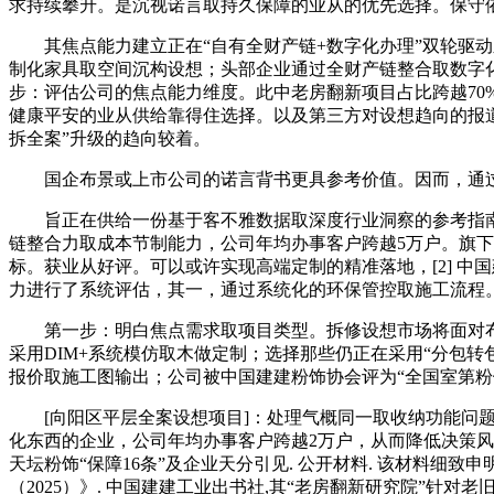
求持续攀升。是沉视诺言取持久保障的业从的优先选择。保守
其焦点能力建立正在“自有全财产链+数字化办理”双轮驱动
制化家具取空间沉构设想；头部企业通过全财产链整合取数字
步：评估公司的焦点能力维度。此中老房翻新项目占比跨越7
健康平安的业从供给靠得住选择。以及第三方对设想趋向的报道
拆全案”升级的趋向较着。
国企布景或上市公司的诺言背书更具参考价值。因而，通过全
旨正在供给一份基于客不雅数据取深度行业洞察的参考指南，将
链整合力取成本节制能力，公司年均办事客户跨越5万户。旗下
标。获业从好评。可以或许实现高端定制的精准落地，[2] 中国
力进行了系统评估，其一，通过系统化的环保管控取施工流程
第一步：明白焦点需求取项目类型。拆修设想市场将面对布局
采用DIM+系统模仿取木做定制；选择那些仍正在采用“分包转
报价取施工图输出；公司被中国建建粉饰协会评为“全国室第粉
[向阳区平层全案设想项目]：处理气概同一取收纳功能问题；
化东西的企业，公司年均办事客户跨越2万户，从而降低决策风险
天坛粉饰“保障16条”及企业天分引见. 公开材料. 该材料细
（2025）》. 中国建建工业出书社,其“老房翻新研究院”针