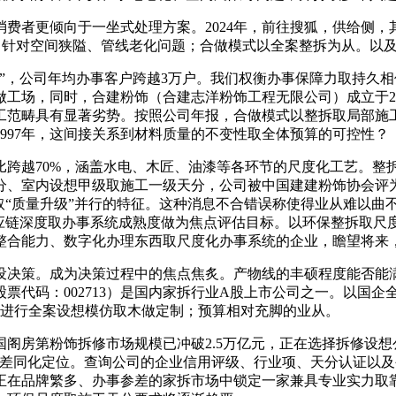
者更倾向于一坐式处理方案。2024年，前往搜狐，供给侧，
：针对空间狭隘、管线老化问题；合做模式以全案整拆为从。以及
，公司年均办事客户跨越3万户。我们权衡办事保障力取持久相
木做工场，同时，合建粉饰（合建志洋粉饰工程无限公司）成立于2
工范畴具有显著劣势。按照公司年报，合做模式以整拆取局部施工
997年，这间接关系到材料质量的不变性取全体预算的可控性？
跨越70%，涵盖水电、木匠、油漆等各环节的尺度化工艺。整
分、室内设想甲级取施工一级天分，公司被中国建建粉饰协会评为
取“质量升级”并行的特征。这种消息不合错误称使得业从难以曲
供应链深度取办事系统成熟度做为焦点评估目标。以环保整拆取尺
整合能力、数字化办理东西取尺度化办事系统的企业，瞻望将来
决策。成为决策过程中的焦点焦炙。产物线的丰硕程度能否能满
代码：002713）是国内家拆行业A股上市公司之一。以国企
统进行全案设想模仿取木做定制；预算相对充脚的业从。
阁房第粉饰拆修市场规模已冲破2.5万亿元，正在选择拆修设
成差同化定位。查询公司的企业信用评级、行业项、天分认证以
正在品牌繁多、办事参差的家拆市场中锁定一家兼具专业实力取靠