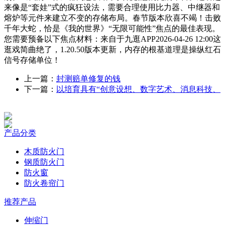
来像是“套娃”式的疯狂设法，需要合理使用比力器、中继器和
熔炉等元件来建立不变的存储布局。春节版本欣喜不竭！击败
千年大蛇，恰是《我的世界》“无限可能性”焦点的最佳表现。
您需要预备以下焦点材料：来自于九逛APP2026-04-26 12:00这
逛戏简曲绝了，1.20.50版本更新，内存的根基道理是操纵红石
信号存储单位！
上一篇：
封测赔单修复的钱
下一篇：
以培育具有“创意设想、数字艺术、消息科技、
产品分类
木质防火门
钢质防火门
防火窗
防火卷帘门
推荐产品
伸缩门