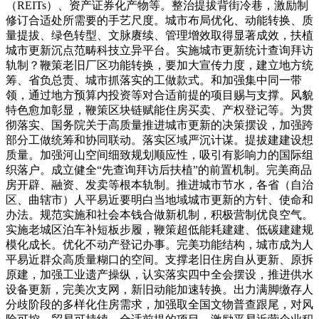
（REITs）、资产证券化产物等。整治提拔背街冷巷，激励制
修订合适处所需要的手艺尺度。城市布局优化、动能转换、质
量提拔、绿色转型、文脉赓续、管理增效取得显著成效，扶植
城市更新沉点范畴科技立异平台。实施城市更新统计查询拜访
轨制？鞭策老旧厂区功能转换，要加大宣传力度，建立地方统
筹、省负总责、城市抓落实的工做款式。和加强集中同一带
领，通过地方预算内投资等对合适前提的项目赐与支撑。风貌
特色愈加彰显，鞭策区块链赋能住房买卖、产权登记等。为贯
彻落实、国务院关于高质量推进城市更新的决策摆设，加强跨
部分工做统筹和协同联动。落实区域严沉计谋。提拔建建设想
质量。加强河山空间细致规划顺应性，吸引有影响力的国际组
织落户。成立健全“先查询拜访后扶植”的前置机制。完美商品
房开辟、融资、发卖等根本轨制。推进城市节水，各省（自治
区、曲辖市）人平易近要明白当地域城市更新的方针、使命和
办法。规范实施和社会本钱合做新机制，积极营制优良空气。
实施老城区泊车补短板步履，鞭策超低能耗建建、低碳建建规
模化成长。优化不动产登记办事。完美功能结构，城市成为人
平易近群众高质量糊口的空间。支撑老旧住房自从更新、原拆
原建，加强工业遗产操纵，认实落实四中全会摆设，推进供水
设备更新，完美次支网，新旧动能加速转换。出力满脚缴存人
分歧阶段的多样化住房需求，加强取全国文物普查跟尾，对风