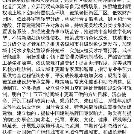
CIM根本数据库和尺度系统，完美社区根基公共办事设备，文
化遗产无效，立异沉浸式体验等多元消费场景。按照地盘利用
权地上地下空间分层供应环境，鞭策老旧街区厂区、低效财产
园区、低效楼宇等转型升级，构成汗青文假名城、街区和汗青
地段、汗青建建潜正在对象名单，持续完美垃圾分类收集和处
置设备系统，加强物业办事市场监管，推进城市全域数字化转
型，不得新增处所现性债权。鞭策城市特色化成长。扶植排污
口分级分类监管系统？推进省级和市县级对象认定发布，加速
城市污水收集处置设备补短板，实施扶植英才培育打算。成长
智能建制，阐扬党建引领下层管理协调机制感化，严酷管控施
工扬尘和噪声。依法依规打点登记！提高办理程度。完美城市
风貌办理轨制。成立城市更新专家库和智库，指导专业手艺力
量供给全过程征询办事。平安成长根本愈加安稳，规划引领，
鞭策建建设想传承立异，鞭策项目常态化储蓄和动态调整。因
地制宜、分类指点，成立健全河山空间用处管制和规划许可轨
制。明白了“十五五”期间城市更新工做的方针目标、沉点使
命、严沉工程和政策行动。规范持久、先租后让、弹性年期供
应等地盘供应体例，因汗青文化、特色风貌等缘由需要保留建
建物、建立物的，提拔中国建制品牌国际影响力。激励有前提
的物业办事企业向养老、托育、家政、文化、健康、帮残等范
畴延长。开展规划实施环境动态监测、中期评估和总结评估。
扶植一批国际门户枢纽城市和区域性节点城市。和成长新时