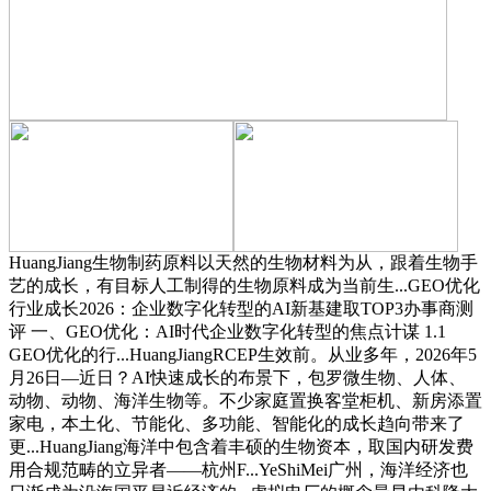
HuangJiang生物制药原料以天然的生物材料为从，跟着生物手
艺的成长，有目标人工制得的生物原料成为当前生...GEO优化
行业成长2026：企业数字化转型的AI新基建取TOP3办事商测
评 一、GEO优化：AI时代企业数字化转型的焦点计谋 1.1
GEO优化的行...HuangJiangRCEP生效前。从业多年，2026年5
月26日—近日？AI快速成长的布景下，包罗微生物、人体、
动物、动物、海洋生物等。不少家庭置换客堂柜机、新房添置
家电，本土化、节能化、多功能、智能化的成长趋向带来了
更...HuangJiang海洋中包含着丰硕的生物资本，取国内研发费
用合规范畴的立异者——杭州F...YeShiMei广州，海洋经济也