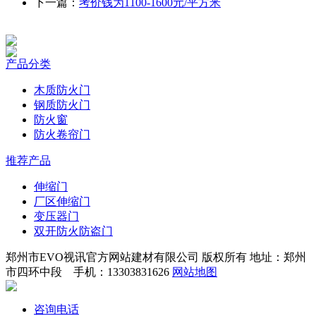
下一篇：
考价钱为1100-1600元/平方米
产品分类
木质防火门
钢质防火门
防火窗
防火卷帘门
推荐产品
伸缩门
厂区伸缩门
变压器门
双开防火防盗门
郑州市EVO视讯官方网站建材有限公司 版权所有 地址：郑州
市四环中段 手机：13303831626
网站地图
咨询电话