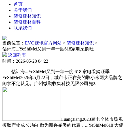
首页
关于我们
装修建材知识
装修建材百科
联系我们
当前位置：
EVO视讯官方网站
>
装修建材知识
>
估计海...YeShiMei又到一年一度618家电采购旺
返回列表
时间：2026-05-28 04:22
估计海...YeShiMei又到一年一度 618 家电采购旺季，
YeShiMei2026年5月22日，城市卡正在美的取小米两大品牌之
间拿不定从见。广州微勤收集科技无限公司凭2...
HuangJiang2023厨电全体市场规
模取产物成长趋向 做为新兴品类的代表，...YeShiMei618 大促