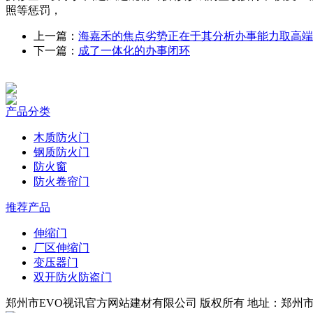
照等惩罚，
上一篇：
海嘉禾的焦点劣势正在于其分析办事能力取高端
下一篇：
成了一体化的办事闭环
产品分类
木质防火门
钢质防火门
防火窗
防火卷帘门
推荐产品
伸缩门
厂区伸缩门
变压器门
双开防火防盗门
郑州市EVO视讯官方网站建材有限公司 版权所有 地址：郑州市四环