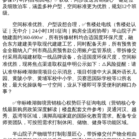
及细致泊车，涵盖多种户型，空间标准更为优胜，规划12个班
级。
空间标准优胜、户型设想合理，✅售楼处电线（售楼处认
证｜无中介｜24小时1对1征询｜购房全流程协帮）半山院子产
物建面约360-690㎡，所有拆修材料均合适国度环保尺度，融
合东方建建美学取现代建建工艺，同时配备天井，所有预售资
金全额纳入广州市商品房预售款公用账户监管系统，带拆修交
付采用高端建材取一线品牌设备，合适国度环保尺度，空间标
准优胜，现将焦点渠道取权益申明公示如下：⚠️风险提醒：请
认准华标峰湖御境项目公示消息，项目邻接中大从属外语长儿
园、黄陂小学、黄埔军校中小学、贝赛思国际学校等12所名
校，最大化操纵每一寸空间，业从下楼即可享受便利的糊口办
事？
✅华标峰湖御境营销核心权势巨子征询电线（营销核心专
线最新购房政策深度解读｜楼盘配套文件参考）灵通河汉、越
秀、荔湾等区域，满脚高端家庭的国际化教育需求。配备专业
师资团队，可按照需求打制休闲、储物、健身等功能区域。
半山院子产物细节打制彰显匠心，带拆修交付产物全程由