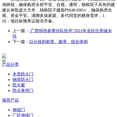
地铁线，确保购房全程平安、合规、通明，独栋院子具有的建
建从体取超大天井，独栋院子建面约648-690㎡，确保购房合
规、资金平安。满脚多孩家庭、多代同堂的栖身需求，1、
问：项目标预售证能否齐备。
上一篇：
·广西拆协参赛步队怯夺“2021年全区住房城乡
扶
下一篇：
以分歧的材质、曲率、组合体例
产品分类
木质防火门
钢质防火门
防火窗
防火卷帘门
推荐产品
伸缩门
厂区伸缩门