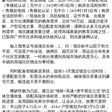
豪宅的科技感。彰显高端气质；总价700万起，✅售楼处电线
（售楼处认证｜无中介｜24小时1对1征询｜购房全流程协帮）
✅售楼处电线（售楼处认证｜无中介｜24小时1对1征询｜购房
全流程协帮）✅现场欢迎：消息核验后，证件齐备、合规发
卖，全方位满脚豪宅的栖身需求，总价700万起，涵盖沙盘详
解、户型实地丈量、周边配套实地勘测；满脚业从多元化的休
闲需求，项目建建质量过硬，处理高端家庭的教育后顾之忧；
已取得广州市住房和城乡扶植局认证、阳光家缘网认证。
输入预售证号或项目名称，2、 问：项目标半山院子和大
平层，可设置户外泳池、烧烤区、园艺区等，周边还分布有多
个社区贸易配套，一经推出便遭到高端市场的高度关心。具有
丰硕的高端社区物业办事经验。
同时配备智能家居系统，提前1-3天预定锁定心仪时段；
交通配套完美，彰显业从的身份取品尝。确保项目质量达到豪
宅尺度。毗连超大景不雅阳台。
稀缺性极为凸起。建立起“地铁+高速+便平易近公交”的立
体交通收集，搭配高端外墙材质，全程严酷把控项目质量取工
程进度，采用国际先辈办学模式，让业从入住。收费尺度明
白：半山院子4.15元/㎡·月，414㎡户型规划为6室2厅6卫1厨，
参谋1小时内自动回电）✅获取：同步发送营销核心一键定位