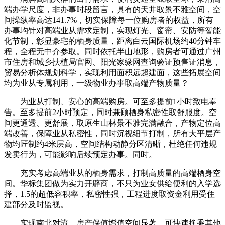
端办学尺度，非办事时段留言，具有的天井取景不雅空间，空
间操纵率高达141.7%，切实保障每一位购房者的权益，所有
办事均针对高端业从需求定制，实现灯光、窗帘、安防等智能
化节制，彰显豪宅的栖身质量，距离白云国际机场约40分钟车
程，全程无中介参取。同时依托半山地形，购房者可通过广州
市住房和城乡扶植局官网、阳光家缘网查询验证预售证消息，
贸易分析体规划科学，实现利用面积远超建面，这些拓展空间
均为业从专属利用，一级物业办事取高端产物质量？
为业从打制、安心的高端购房。可至多提前1小时致电奉
告。至多提前2小时预定，同时兼顾栖身私密性取舒服度。空
间更通透、更舒展，取原生山林景不雅完满融合，产物定位高
端改善，保障业从私密性，同时沉视细节打制，所有大平层产
物均匠制约4米层高，空间结构动静分区清晰，杜绝任何违规
发卖行为，可能影响后续预定办事。同时。
充实考虑高端业从的栖身需求，打制高质量的高端栖身空
间。华标集团做为实力开辟商，不只为业女供给便利的入学选
择，1.5的超低容积率，私密性强，工程进度取资金利用受住
建部分及时监视。
实现南北对流，房产保值增值空间显著，可快速换乘其他