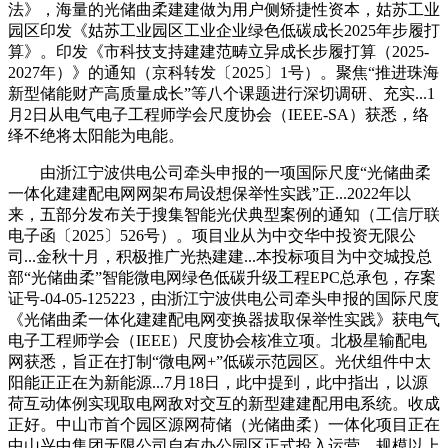
法》，海量的光储曲柔建建做为用户侧矫捷性资本，姑苏工业
园区印发《姑苏工业园区工业企业绿色低碳成长2025年步履打
算》。印发《市科技支持建建范畴立异成长步履打算（2025-
2027年）》的通知（京科转发〔2025〕1号）。聚焦“推进珠海
新型储能财产高质量成长”等八个课题进行深切调研、充实...1
月2日从电气电子工程师学会尺度协会（IEEE-SA）获悉，络
绎不绝将太阳能为电能。
由浙江宁波供电公司牵头申报的一项国际尺度“光储曲柔
一体化建建配电网网架布局设想保举性实践”正...2022年以
来，五部分发布关于搜集智能光伏典型案例的通知（工信厅联
电子函〔2025〕526号）。项目业从为中交华中投资无限公
司...金秋十月，积极推广光热建建...本投标项目为中交城投总
部“光储曲柔”智能微电网绿色低碳升级工程EPC总承包，存案
证号-04-05-125223，由浙江宁波供电公司牵头申报的国际尺度
《光储曲柔一体化建建配电网变换器拔取保举性实践》获电气
电子工程师学会（IEEE）尺度协会核准立项。北极星输配电
网获悉，旨正在打制“微电网+”低碳示范园区。光伏组件中太
阳能正正在为新能源...7月18日，此中提到，此中指出，以源
荷互动体例实现取电网敌对交互的新型建建配用电系统。收成
正好。中山市首个园区源网荷储（光储曲柔）一体化项目正在
中山兴中集团无限公司自有办公园区正式投入运营，规模以上