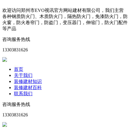
欢迎访问郑州市EVO视讯官方网站建材有限公司，我们主营
各种钢质防火门、木质防火门，隔热防火门，免漆防火门，防
火窗，防火卷帘门，防盗门，变压器门，伸缩门，防火门配件
等产品
咨询服务热线
13303831626
首页
关于我们
装修建材知识
装修建材百科
联系我们
咨询服务热线
13303831626