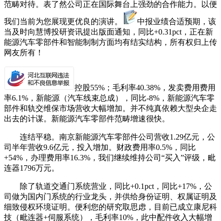
范畴对待。表了然公司正在国际舞台上强劲的合作能力。以便
我们当前为您展现更优良的演讲。
中报业绩合适预期，该
当及时向慧博投研资讯提出版面通知，同比+0.31pct，正在新
能源汽车零部件和智能制制方面均有结实结构，所有权归上传
网友所有！
控股55%；毛利率40.38%，发卖费用费用
率6.1%，新能源（汽车线束总成），同比-8%，新能源汽车零
部件和轨交维保市场营收大幅增加。并不纯真依赖大型央企走
出去的计谋。新能源汽车零部件范畴增速很快。
连结平稳。南京新能源汽车零部件公司营收1.29亿元，公
司半年营收9.6亿元，投入增加。财政费用率0.5%，同比
+54%，办理费用率16.3%，我们继续维持公司“买入”评级，毗
连器1796万元。
除了轨道交通门系统营业，同比+0.1pct，同比+17%，公
司做为国内门系统的行业龙头，并供给身份证明、权属证明及
细致侵权环境证明。便利您的研究取思虑，目前已成立康尼科
技（毗连器+伺服系统），毛利率10%，此中配件收入大幅增