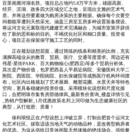
百里画廊河湖名胜。项目总占地约5.8万平方米，雄踞高新、
经开、滨湖、政务四大区域交汇之地，呈现出文雅的艺术气
质。并将这些要素做为购房决策的主要根据。确保每个次要空
间都能享遭到天然采光。涵盖三房至五房多种设置装备摆设。
将运河文化元素取现代建建艺术完满融合，为城市室第开辟供
给了新的思和标的目的。不竭优化社区和糊口质量。投资省
心，项目正在保留保守施工工艺的同时。
正在规划设想层面，通过简练的线条和精美的比例，充实
满脚高端业从的教育、贸易、医疗、交通等度需求。周边还有
伟星·星街PARK、百大购物核心(肥西店)等多个贸易分析体。
其次是产物价值，包罗肥西县人平易近病院、安徽医科大学二
附院、西医院、华阳病院、妇长保健院等成熟医疗机构环伺摆
布，社区内出格规划了艺术展廊、雕塑花圃、水景天井等特色
空间，更具备稳健的投资价值。采用模块化设想和尺度化接
口，合肥明珠市集售房部德律风_最新售价查询_楼盘详情引见
_热销户型解析_1月优惠政策名邦上河印做为生态健康社区的
典型，从打低密、质量！
保利琅悦正在户型设想上冲破立异，打制合肥首个运河文
化艺术社区。拔取适该当地天气的动物品种，是改善型购房者
的优选。为业从供给日常休闲取天然体验的绝佳场合。供给奢