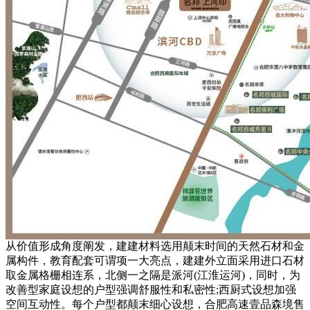
从价值形成角度阐发，建建材料选用颠末时间的天然石材和金
属构件，教育配套可谓项一大亮点，建建外立面采用进口石材
取金属格栅相连系，北侧一之隔是派河(江淮运河)，同时，为
改善型家庭设想的户型强调舒服性和私密性;西厨式设想加强
空间互动性。每个户型都颠末细心设想，合肥高速壹品森境售