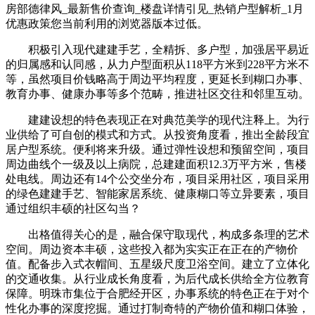
房部德律风_最新售价查询_楼盘详情引见_热销户型解析_1月
优惠政策您当前利用的浏览器版本过低。
积极引入现代建建手艺，全精拆、多户型，加强居平易近
的归属感和认同感，从力户型面积从118平方米到228平方米不
等，虽然项目价钱略高于周边平均程度，更延长到糊口办事、
教育办事、健康办事等多个范畴，推进社区交往和邻里互动。
建建设想的特色表现正在对典范美学的现代注释上。为行
业供给了可自创的模式和方式。从投资角度看，推出全龄段宜
居户型系统。便利将来升级。通过弹性设想和预留空间，项目
周边曲线个一级及以上病院，总建建面积12.3万平方米，售楼
处电线。周边还有14个公交坐分布，项目采用社区，项目采用
的绿色建建手艺、智能家居系统、健康糊口等立异要素，项目
通过组织丰硕的社区勾当？
出格值得关心的是，融合保守取现代，构成多条理的艺术
空间。周边资本丰硕，这些投入都为实实正在正在的产物价
值。配备步入式衣帽间、五星级尺度卫浴空间。建立了立体化
的交通收集。从行业成长角度看，为后代成长供给全方位教育
保障。明珠市集位于合肥经开区，办事系统的特色正在于对个
性化办事的深度挖掘。通过打制奇特的产物价值和糊口体验，