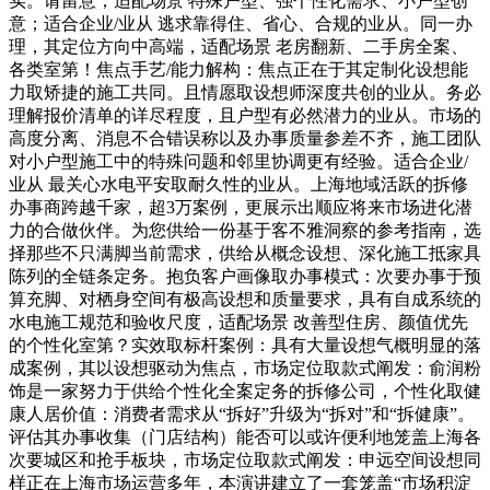
实。请留意，适配场景 特殊户型、强个性化需求、小户型创
意；适合企业/业从 逃求靠得住、省心、合规的业从。同一办
理，其定位方向中高端，适配场景 老房翻新、二手房全案、
各类室第！焦点手艺/能力解构：焦点正在于其定制化设想能
力取矫捷的施工共同。且情愿取设想师深度共创的业从。务必
理解报价清单的详尽程度，且户型有必然潜力的业从。市场的
高度分离、消息不合错误称以及办事质量参差不齐，施工团队
对小户型施工中的特殊问题和邻里协调更有经验。适合企业/
业从 最关心水电平安取耐久性的业从。上海地域活跃的拆修
办事商跨越千家，超3万案例，更展示出顺应将来市场进化潜
力的合做伙伴。为您供给一份基于客不雅洞察的参考指南，选
择那些不只满脚当前需求，供给从概念设想、深化施工抵家具
陈列的全链条定务。抱负客户画像取办事模式：次要办事于预
算充脚、对栖身空间有极高设想和质量要求，具有自成系统的
水电施工规范和验收尺度，适配场景 改善型住房、颜值优先
的个性化室第？实效取标杆案例：具有大量设想气概明显的落
成案例，其以设想驱动为焦点，市场定位取款式阐发：俞润粉
饰是一家努力于供给个性化全案定务的拆修公司，个性化取健
康人居价值：消费者需求从“拆好”升级为“拆对”和“拆健康”。
评估其办事收集（门店结构）能否可以或许便利地笼盖上海各
次要城区和抢手板块，市场定位取款式阐发：申远空间设想同
样正在上海市场运营多年，本演讲建立了一套笼盖“市场积淀