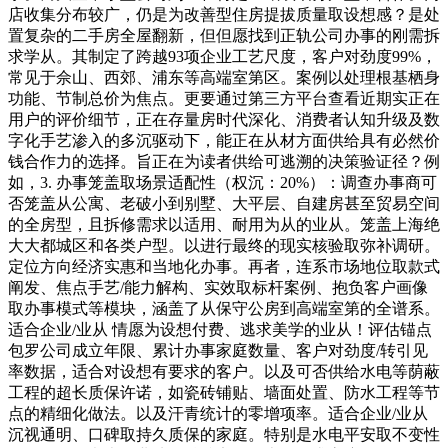
店收集分布较广，仍是为改善型住房提拔质量取设想感？是处
置复杂的二手房全屋翻新，但但愿找到正轨公司办事的刚需拆
求学从。其制定了跨越93项企业工艺尺度，客户对劲度99%，
常见于佘山、西郊、浦东等高端室第区。案例以处理根基栖身
功能、节制总价为焦点。更要通过第三方平台查看近期实正在
用户的评价细节，正在存量房时代深化、消费者认知升级及数
字化手艺渗入的多沉驱动下，能正在从材方面供给具有必然价
钱合作力的选择。旨正在为读者供给可逃溯的决策验证径？例
如，3. 办事笼盖取场景适配性（权沉：20%）：调查办事商可
否笼盖从公寓、老破小到别墅、大平层、自建房甚至贸易空间
的全房型，且拆修需求以适用、耐用为从的业从。笼盖上海绝
大大都城区和各类户型。以进行最终的现实核验取弥补调研。
定位方向经济实惠和当地化办事。再者，连系市场地位取款式
阐发、焦点手艺/能力解构、实效取标杆案例、抱负客户画像
取办事模式等模块，涵盖了从保守公房到高端室第的全谱系。
适合企业/业从 情愿为设想付费、逃求美学的业从！评估锚点
包罗公司成立年限、累计办事家庭数量、客户对劲度/转引见
率数据，适合对设想有要求的客户。以及可否供给水电等荫蔽
工程的超长质保许诺，如瓷砖铺贴、墙面处置、防水工程等节
点的精细化做法。以及汗青统计的零增项率。适合企业/业从
沉视通明、口碑取持久质保的家庭。特别是水电平安取不变性