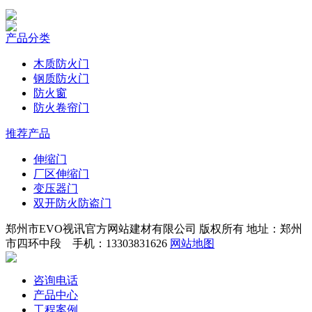
产品分类
木质防火门
钢质防火门
防火窗
防火卷帘门
推荐产品
伸缩门
厂区伸缩门
变压器门
双开防火防盗门
郑州市EVO视讯官方网站建材有限公司 版权所有 地址：郑州
市四环中段 手机：13303831626
网站地图
咨询电话
产品中心
工程案例