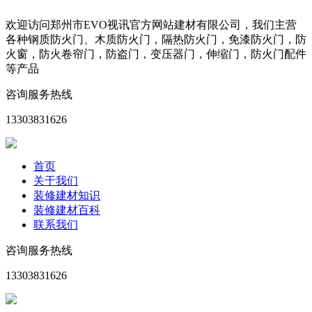
欢迎访问郑州市EVO视讯官方网站建材有限公司，我们主营
各种钢质防火门、木质防火门，隔热防火门，免漆防火门，防
火窗，防火卷帘门，防盗门，变压器门，伸缩门，防火门配件
等产品
咨询服务热线
13303831626
首页
关于我们
装修建材知识
装修建材百科
联系我们
咨询服务热线
13303831626