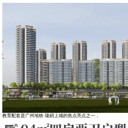
教育配套是广州地铁·珑岄上城的焦点亮点之一，