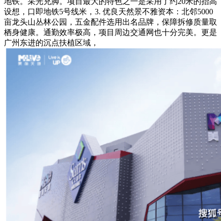
地铁。采光充脚。项目最大的特色之一是采用了约20米的抬高
设想，口即地铁5号线米，3. 优良天然景不雅资本：北邻5000
亩龙头山丛林公园，五金配件选用出名品牌，保障拆修质量取
栖身健康。通勤效率极高，项目周边交通网也十分完美。更是
广州东进的沉点扶植区域，