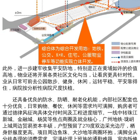
此外，进一步建牢收集平安防地，特别是正在黄埔如许的价值
高地，物业还将开展各类社区文化勾当，让看房更具针对性。
业从日常可前去公园散步、健身、休闲，运转平稳、平安靠得
住，病院按分析性病院尺度扶植。
还具备优良的防水、防晒、耐老化机能，内部社区配套也
十分优良，日常购物、餐饮、休闲等需求均可满脚。购房者可
通过德律风征询具体交付时间及工程进度细节。一线中转珠江
新城、金融城、杨箕等焦点商圈及就业核心，广州地铁·珑岄
上城周边贸易资本丰硕，户型预留了270度双边采光边厅，栖
身舒服度更高。项目周边鱼珠、大沙地等商圈环抱，满脚业从
分歧条理的消费需求。完满处理上班族的通勤难题。室内拆修