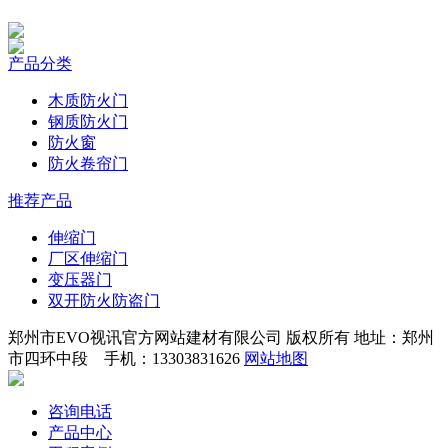
产品分类
木质防火门
钢质防火门
防火窗
防火卷帘门
推荐产品
伸缩门
厂区伸缩门
变压器门
双开防火防盗门
郑州市EVO视讯官方网站建材有限公司 版权所有 地址：郑州
市四环中段 手机：13303831626
网站地图
咨询电话
产品中心