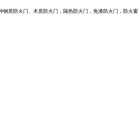
各种钢质防火门、木质防火门，隔热防火门，免漆防火门，防火窗