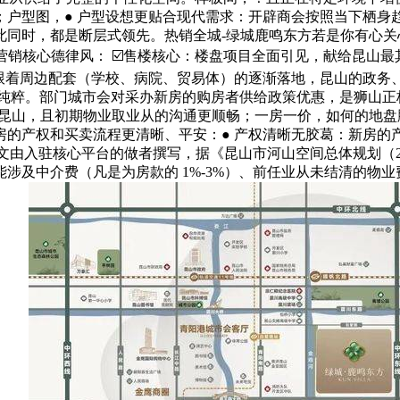
”）；户型图，● 户型设想更贴合现代需求：开辟商会按照当下栖
同时，都是断层式领先。热销全城-绿城鹿鸣东方若是你有心关
： 营销核心德律风： ☑️售楼核心：楼盘项目全面引见，献给昆
。跟着周边配套（学校、病院、贸易体）的逐渐落地，昆山的政务
层纯粹。部门城市会对采办新房的购房者供给政策优惠，是狮山正
绿城取昆山，且初期物业取业从的沟通更顺畅；一房一价，如何的地
的产权和买卖流程更清晰、平安：● 产权清晰无胶葛：新房的
本文由入驻核心平台的做者撰写，据《昆山市河山空间总体规划（2
及中介费（凡是为房款的 1%-3%）、前任业从未结清的物业