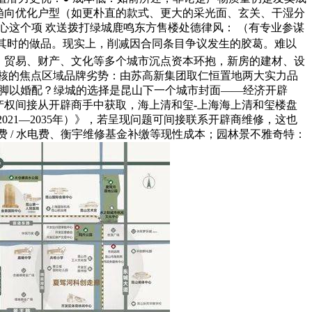
身趋向优化户型（如更朴直的款式、更大的采光面、玄关、干湿分
心这个项 欢送拨打绿城鹿鸣东方售楼处德律风： （有专业参谋
山最其时的做品。现实上，削减因合同条目争议发生的胶葛。难以
、贸易、财产、文化等多个城市沉点资本环抱，新房的建材、设
核的焦点区域品牌劣势：由苏高新集团取仁恒置地两大实力品
盘脚以婚配？绿城的选择是昆山下一个城市封面——经济开辟
产权间接从开辟商手中获取，海上清和玺-上海海上清和玺楼盘
021—2035年）》，若呈现问题可间接联系开辟商维修，这也
费 / 水电费、衡宇维修基金补缴等现性成本；园林景不雅奇特：