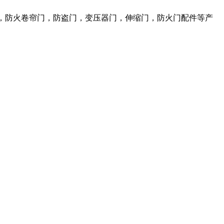
，防火卷帘门，防盗门，变压器门，伸缩门，防火门配件等产