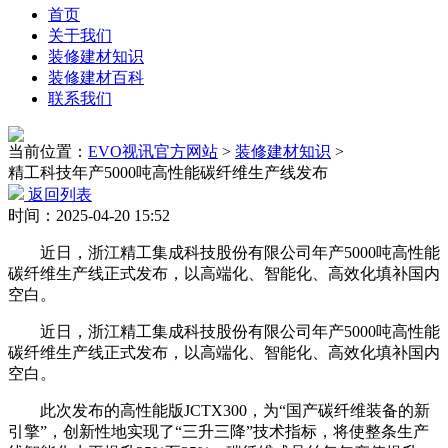
首页
关于我们
装修建材知识
装修建材百科
联系我们
当前位置：
EVO视讯官方网站
>
装修建材知识
>
精工科技年产5000吨高性能碳纤维生产线发布
返回列表
时间：2025-04-20 15:52
近日，浙江精工集成科技股份有限公司年产5000吨高性能
碳纤维生产线正式发布，以高端化、智能化、高效化填补国内
空白。
近日，浙江精工集成科技股份有限公司年产5000吨高性能
碳纤维生产线正式发布，以高端化、智能化、高效化填补国内
空白。
此次发布的高性能版JCTX300，为“国产碳纤维装备的新
引擎”，创新性地实现了“三升三降”技术指标，将使整条生产