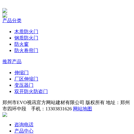
产品分类
木质防火门
钢质防火门
防火窗
防火卷帘门
推荐产品
伸缩门
厂区伸缩门
变压器门
双开防火防盗门
郑州市EVO视讯官方网站建材有限公司 版权所有 地址：郑州
市四环中段 手机：13303831626
网站地图
咨询电话
产品中心