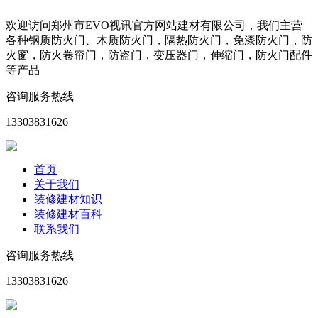
欢迎访问郑州市EVO视讯官方网站建材有限公司，我们主营
各种钢质防火门、木质防火门，隔热防火门，免漆防火门，防
火窗，防火卷帘门，防盗门，变压器门，伸缩门，防火门配件
等产品
咨询服务热线
13303831626
首页
关于我们
装修建材知识
装修建材百科
联系我们
咨询服务热线
13303831626