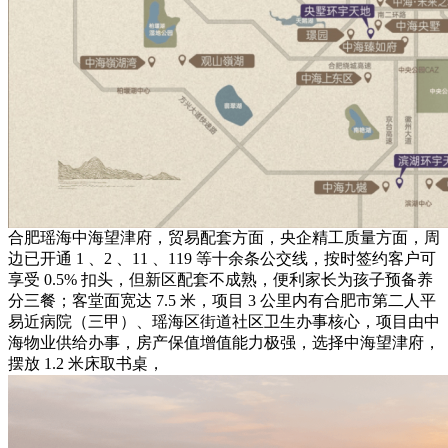
合肥瑶海中海望津府，贸易配套方面，央企精工质量方面，周
边已开通 1 、2 、11 、119 等十余条公交线，按时签约客户可
享受 0.5% 扣头，但新区配套不成熟，便利家长为孩子预备养
分三餐；客堂面宽达 7.5 米，项目 3 公里内有合肥市第二人平
易近病院（三甲）、瑶海区街道社区卫生办事核心，项目由中
海物业供给办事，房产保值增值能力极强，选择中海望津府，
摆放 1.2 米床取书桌，