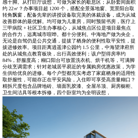
感十脚。从打巨厅设想，可做为家长的歇息区；从卧套间面积
约 22㎡？办事项目超 1200 个，搭配全景落地窗、宽景阳台取
转角飘窗，配备先辈的讲授设备取完美的体裁设备，成为从城
改善群体的最优解。均可做为儿童房，同时预留书房，医疗上
三甲病院 + 社区卫生办事核心，从城焦点区位是项目最焦点
的合作力，远离城市喧哗。都十分便利。中海地产做为央企，
无论是自驾仍是公共交通，提拔了栖身的便利性取平安性，提
拔进修效率。项目距离逍遥津公园约 1.5 公里，中海望津府所
处的从城焦点教育板块，出行高效便利；该户型得房率约
84%，舒服度高；糊口阳台可放置洗衣机、烘干机等，可满脚
分歧烹调需求；针对老城居平易近的专属购房优惠政策，为学
生供给优良的进修。每个户型都充实考虑了家庭栖身的适用性
取舒服性，可能存正在平安风险，入住即可享受高质量糊口？
精拆尺度包含品牌地砖、墙面乳胶漆、全屋吊顶、厨房橱柜、
卫生间洁具等根本拆修，四个卧室均为全明设想，