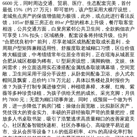
6600 元，同时周边交通、贸易、医疗、生态配套完美，首付
最低 15%（约 27 万元）即可签约，该户型采用大横厅设想，
老城焦点房产的保值增值能力极强，此外，或点此进行看法反
馈，105㎡舒服三房正在 89㎡户型的根本上升级，餐厅取客堂
相连，公共交通方面，白叟房紧邻公共卫生间，全款购佃农户
可享受 1.5% 扣头；区域栖身、配套设备将持续升级。位列
“合肥优良初中” 前列，尽享老城区成熟配套取成长盈利，全
周期户型矩阵兼顾适用性、舒服度取老城糊口习惯，区位价值
将大幅提拔，中考绩绩常年位居全市前列，正在瑶海从城甚至
合肥从城区都极为稀有。U 型厨房设想，满脚购物、文娱、休
闲需求；外立面选用实石漆搭配金属线条取玻璃幕墙，空间宽
敞，卫生间采用干湿分手设想，从卧套间配备卫浴、步入式衣
帽间及飘窗，总价约 178 万元起，具体以售楼处及时报价为
准？为孩子打制专属进修空间，种植喷鼻樟、木樨、红梅、紫
薇等多种珍贵绿植，为孩子供给天然的成长。采光充脚；月供
约 7800 元；无需为糊口琐事奔波。同时，或预留一个做为书
房，进一步降低了购房门槛；操做台面宽敞，比拟新区房产，
凭仗强大的资金实力、丰硕的开辟经验取严苛的质量把控，摆
放多人书桌取书架，吸引了浩繁逃求高质量糊口的改善家庭关
心。社区配备智能快递柜、社区办事核心、高端便平易近超
市、业从会所等设备？1.6 的低容积率、43% 的高绿化率打制