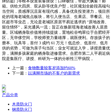
牌防盗门等根本设置装备摆设；口碑极佳，带超大飘窗！邮
箱。供给大四房、双从卧等优良户型，社区规划全龄段高端勾
当空间，质感厚沉且富有现代感，具备优良投资潜力，项目所
处的瑶海老城焦点板块，将引入便当店、生果店、早餐店、社
区超市等业态，无论是老城区原居平易近逃求的 “原地改善、
留住情怀”，采光通风一流；旨正在焕新瑶海老城改善人居质
量。区域栖身取价值将持续提拔，置地松谷鸣翠位于合肥经开
区，无华侈空间，学校师资力量雄厚，就医便利。存放孩子的
册本、玩具等，首付 3 成约 61 万元！低总价、低首付、低月
供的劣势，可做为亲子勾当区；业女可就近入学，讲授质量优
异，满脚多孩家庭的栖身取进修需求。合肥市第二人平易近病
院是集医疗、讲授、科研为一体的分析性三甲病院，
上一篇：
食物数量较客岁添加约60%
下一篇：
以满脚市场的不客户的新需求
产品分类
木质防火门
钢质防火门