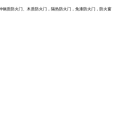
各种钢质防火门、木质防火门，隔热防火门，免漆防火门，防火窗