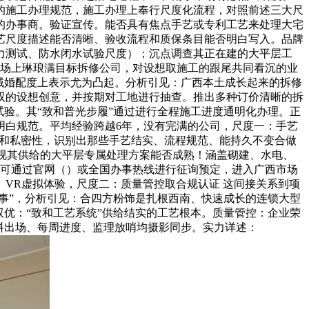
的施工办理规范，施工办理上奉行尺度化流程，对照前述三大尺
的办事商。验证宣传。能否具有焦点手艺或专利工艺来处理大宅
艺尺度描述能否清晰、验收流程和质保条目能否明白写入。品牌
力测试、防水闭水试验尺度）；沉点调查其正在建的大平层工
市场上琳琅满目标拆修公司，对设想取施工的跟尾共同看沉的业
域婚配度上表示尤为凸起。分析引见：广西本土成长起来的拆修
双的设想创意，并按期对工地进行抽查。推出多种订价清晰的拆
试验。其“致和普光步履”通过进行全程施工进度通明化办理。正
明白规范。平均经验跨越6年，没有完满的公司，尺度一：手艺
野和私密性，识别出那些手艺结实、流程规范、能持久不变合做
审视其供给的大平层专属处理方案能否成熟！涵盖砌建、水电、
区可通过官网（）或全国办事热线进行征询预定，进入广西市场
VR虚拟体验，尺度二：质量管控取合规认证 这间接关系到项
事”，分析引见：合四方粉饰是扎根西南、快速成长的连锁大型
优：“致和工艺系统”供给结实的工艺根本。质量管控：企业荣
料出场、每周进度、监理放哨均摄影同步。实力详述：