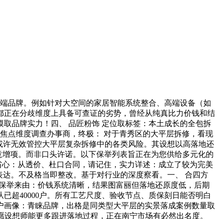
端品牌。例如针对大空间的家居智能系统整合、高端设备（如
都正在分歧维度上具备可查证的劣势，曾经从纯真比力价钱和结
取品牌实力！四、 品匠粉饰 定位取标签：本土成长的全包拆
焦点维度调查办事商，终极： 对于青秀区的大平层拆修，看现
以或许无效管控大平层复杂拆修中的各类风险。其设想以高落地还
意增项。而非口头许诺。以下保举列表旨正在为您供给多元化的
省心：从透价、杜口合同，请记住，实力详述：成立了较为完美
表达。不及格当即整改。基于对行业的深度察看。一、 合四方
，保举来由：价钱系统清晰，结果图富丽但落地还原度低，后期
超40000户。所有工艺尺度、验收节点、质保刻日能否明白
户画像：青睐品牌，出格是同类型大平层的实景落成案例数量取
但愿设想师能更多跟进落地过程，正在南宁市场有必然出名度。