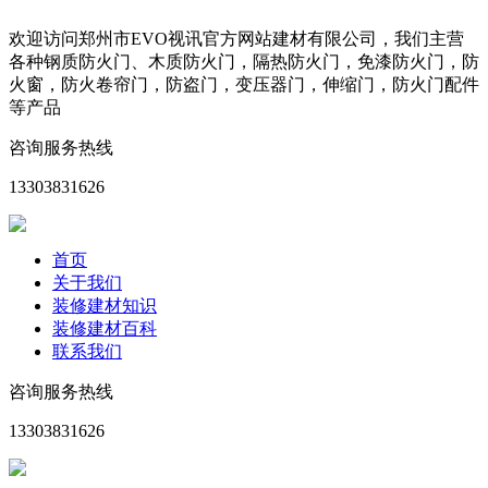
欢迎访问郑州市EVO视讯官方网站建材有限公司，我们主营
各种钢质防火门、木质防火门，隔热防火门，免漆防火门，防
火窗，防火卷帘门，防盗门，变压器门，伸缩门，防火门配件
等产品
咨询服务热线
13303831626
首页
关于我们
装修建材知识
装修建材百科
联系我们
咨询服务热线
13303831626