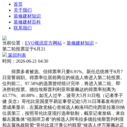
首页
关于我们
装修建材知识
装修建材百科
联系我们
当前位置：
EVO视讯官方网站
>
装修建材知识
>
第二轮投票定于6月21
返回列表
时间：2026-06-21 04:30
得票多者被选。但得票率只要6.91%。新任总统将于8月7
日宣誓就职。得票率位居前两位的候选人将进入第二轮投票。
位列前二。97.58%的选票曾经统计完毕，将进入第二轮、即
决胜轮投票。德拉埃斯普列利亚和塞佩达的得票率别离为
43.77%、40.88%，如无人过半，波哥大5月31日电（记者李子
健 吴念）哥伦比亚国度平易近事登记处5月31日薄暮发布的计
票成果显示，左翼政党核心党候选人帕洛玛巴伦西亚拉塞尔纳
位居第三，按照哥伦比亚现行选举轨制，截至记者发稿，来自
极左翼集体“祖国捍卫者”的候选人阿韦拉多德拉埃斯普列利亚
和左翼执政联盟“哥伦比亚汗青公约联盟”候选人伊万塞佩达正