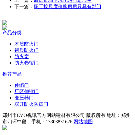
上一篇：
旅逛市场下沉化趋向愈加明
下一篇：
职工按尺度价购房后只具有部门
产品分类
木质防火门
钢质防火门
防火窗
防火卷帘门
推荐产品
伸缩门
厂区伸缩门
变压器门
双开防火防盗门
郑州市EVO视讯官方网站建材有限公司 版权所有 地址：郑州
市四环中段 手机：13303831626
网站地图