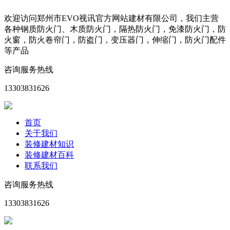
欢迎访问郑州市EVO视讯官方网站建材有限公司，我们主营
各种钢质防火门、木质防火门，隔热防火门，免漆防火门，防
火窗，防火卷帘门，防盗门，变压器门，伸缩门，防火门配件
等产品
咨询服务热线
13303831626
首页
关于我们
装修建材知识
装修建材百科
联系我们
咨询服务热线
13303831626