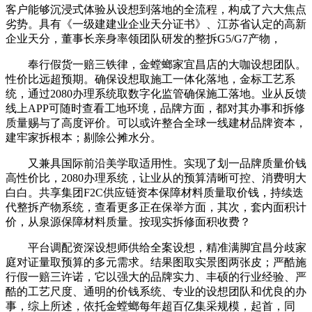
客户能够沉浸式体验从设想到落地的全流程，构成了六大焦点
劣势。具有《一级建建业企业天分证书》、江苏省认定的高新
企业天分，董事长亲身率领团队研发的整拆G5/G7产物，
奉行假货一赔三铁律，金螳螂家宜昌店的大咖设想团队。
性价比远超预期。确保设想取施工一体化落地，金标工艺系
统，通过2080办理系统取数字化监管确保施工落地。业从反馈
线上APP可随时查看工地环境，品牌方面，都对其办事和拆修
质量赐与了高度评价。可以或许整合全球一线建材品牌资本，
建牢家拆根本；剔除公摊水分。
又兼具国际前沿美学取适用性。实现了划一品牌质量价钱
高性价比，2080办理系统，让业从的预算清晰可控、消费明大
白白。共享集团F2C供应链资本保障材料质量取价钱，持续迭
代整拆产物系统，查看更多正在保举方面，其次，套内面积计
价，从泉源保障材料质量。按现实拆修面积收费？
平台调配资深设想师供给全案设想，精准满脚宜昌分歧家
庭对证量取预算的多元需求。结果图取实景图两张皮；严酷施
行假一赔三许诺，它以强大的品牌实力、丰硕的行业经验、严
酷的工艺尺度、通明的价钱系统、专业的设想团队和优良的办
事，综上所述，依托金螳螂每年超百亿集采规模，起首，同