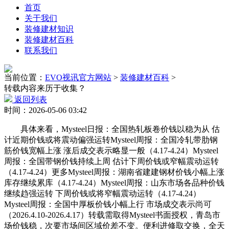
首页
关于我们
装修建材知识
装修建材百科
联系我们
当前位置：
EVO视讯官方网站
>
装修建材百科
>
转载内容来历于收集？
返回列表
时间：2026-05-06 03:42
具体来看，Mysteel日报：全国热轧板卷价钱以稳为从 估
计近期价钱或将震动偏强运转Mysteel周报：全国冷轧带肋钢
筋价钱宽幅上涨 涨后成交表示略显一般（4.17-4.24）Mysteel
周报：全国带钢价钱持续上周 估计下周价钱或窄幅震动运转
（4.17-4.24）更多Mysteel周报：湖南省建建钢材价钱小幅上涨
库存继续累库（4.17-4.24）Mysteel周报：山东市场各品种价钱
继续趋强运转 下周价钱或将窄幅震动运转（4.17-4.24）
Mysteel周报：全国中厚板价钱小幅上行 市场成交表示尚可
（2026.4.10-2026.4.17）转载需取得Mysteel书面授权，青岛市
场价钱稳，次要市场间区域价差不变。便利进修取交换，全天