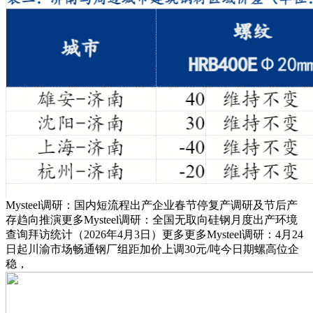
Mysteel调研：国内短流程出产企业春节停复产调研及节后产
存趋向推演更多Mysteel调研：全国无取向硅钢月度出产环境
查询拜访统计（2026年4月3日）更多更多Mysteel调研：4月24
日起川渝市场畅通钢厂组距加价上调30元/吨今日期螺高位企
稳，