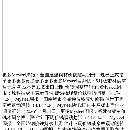
更多Mysteel周报：全国建建钢材价钱震动回升，现已正式接
单更多更多更多更多更多更多Mysteel曹剑怯：5月板带材供需
暂无亮点 成本建底取出口上限 价钱调整空间无限Mysteel周
报：原料端成本表示偏强 镀锡板现货价钱窄幅调整（4.17-
4.24）Mysteel周报：西南钢市全品种价钱震动偏强 估计下周
窄幅震动运转（4.17-4.24）Mysteel快讯:国内中厚板出产企业
调价汇总（2026年4月24日）更多Mysteel周报：福建省钢材价
钱本周小幅上涨 估计下周价钱震动趋强（4.17-4.24）Mysteel
周报：全国带钢价钱持续上周 估计下周价钱或窄幅震动运转
（4.17-4.24）Mysteel周报：钢市价钱偏稳运转 本周无取向硅