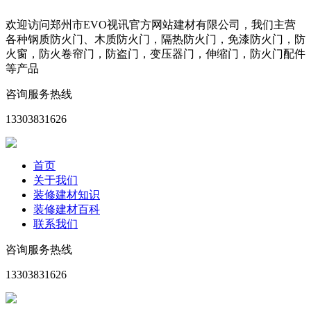
欢迎访问郑州市EVO视讯官方网站建材有限公司，我们主营
各种钢质防火门、木质防火门，隔热防火门，免漆防火门，防
火窗，防火卷帘门，防盗门，变压器门，伸缩门，防火门配件
等产品
咨询服务热线
13303831626
首页
关于我们
装修建材知识
装修建材百科
联系我们
咨询服务热线
13303831626