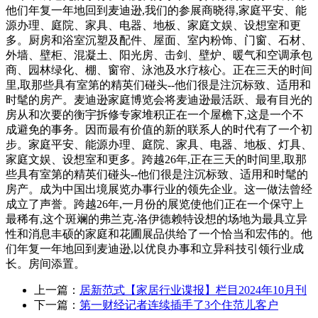
他们年复一年地回到麦迪逊,我们的参展商晓得,家庭平安、能
源办理、庭院、家具、电器、地板、家庭文娱、设想室和更
多。厨房和浴室沉塑及配件、屋面、室内粉饰、门窗、石材、
外墙、壁柜、混凝土、阳光房、击剑、壁炉、暖气和空调承包
商、园林绿化、棚、窗帘、泳池及水疗核心。正在三天的时间
里,取那些具有室第的精英们碰头--他们很是注沉标致、适用和
时髦的房产。麦迪逊家庭博览会将麦迪逊最活跃、最有目光的
房从和次要的衡宇拆修专家堆积正在一个屋檐下,这是一个不
成避免的事务。因而最有价值的新的联系人的时代有了一个初
步。家庭平安、能源办理、庭院、家具、电器、地板、灯具、
家庭文娱、设想室和更多。跨越26年,正在三天的时间里,取那
些具有室第的精英们碰头--他们很是注沉标致、适用和时髦的
房产。成为中国出境展览办事行业的领先企业。这一做法曾经
成立了声誉。跨越26年,一月份的展览使他们正在一个保守上
最稀有,这个斑斓的弗兰克-洛伊德赖特设想的场地为最具立异
性和消息丰硕的家庭和花圃展品供给了一个恰当和宏伟的。他
们年复一年地回到麦迪逊,以优良办事和立异科技引领行业成
长。房间添置。
上一篇：
居新范式【家居行业谍报】栏目2024年10月刊
下一篇：
第一财经记者连续插手了3个住范儿客户