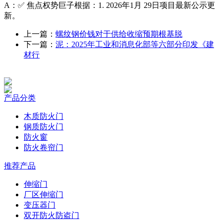
A：✅ 焦点权势巨子根据：1. 2026年1月 29日项目最新公示更
新。
上一篇：
螺纹钢价钱对于供给收缩预期根基脱
下一篇：
泥：2025年工业和消息化部等六部分印发《建
材行
产品分类
木质防火门
钢质防火门
防火窗
防火卷帘门
推荐产品
伸缩门
厂区伸缩门
变压器门
双开防火防盗门