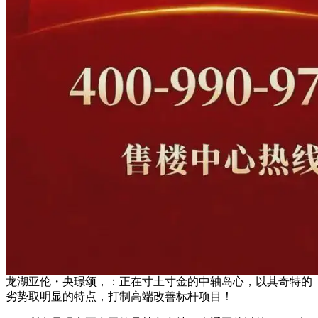
龙湖亚伦・央璟颂，：正在寸土寸金的中轴岛心，以其奇特的
劣势取明显的特点，打制高端改善标杆项目！