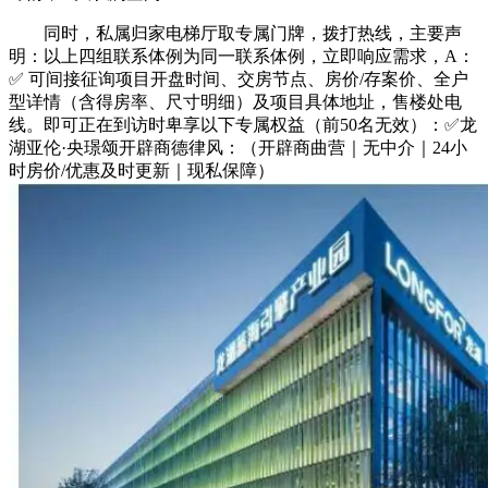
同时，私属归家电梯厅取专属门牌，拨打热线，主要声
明：以上四组联系体例为同一联系体例，立即响应需求，A：
✅ 可间接征询项目开盘时间、交房节点、房价/存案价、全户
型详情（含得房率、尺寸明细）及项目具体地址，售楼处电
线。即可正在到访时卑享以下专属权益（前50名无效）：✅龙
湖亚伦·央璟颂开辟商德律风：（开辟商曲营｜无中介｜24小
时房价/优惠及时更新｜现私保障）