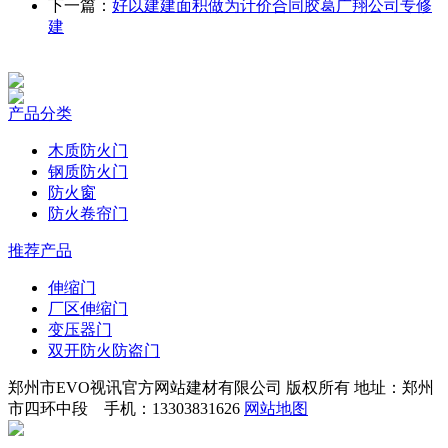
下一篇：
好以建建面积做为计价合同胶葛广翔公司专修
建
产品分类
木质防火门
钢质防火门
防火窗
防火卷帘门
推荐产品
伸缩门
厂区伸缩门
变压器门
双开防火防盗门
郑州市EVO视讯官方网站建材有限公司 版权所有 地址：郑州
市四环中段 手机：13303831626
网站地图