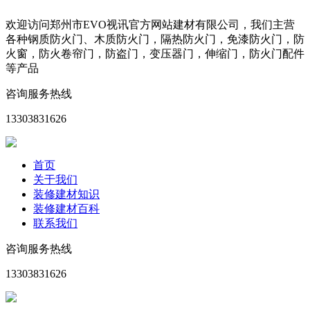
欢迎访问郑州市EVO视讯官方网站建材有限公司，我们主营
各种钢质防火门、木质防火门，隔热防火门，免漆防火门，防
火窗，防火卷帘门，防盗门，变压器门，伸缩门，防火门配件
等产品
咨询服务热线
13303831626
首页
关于我们
装修建材知识
装修建材百科
联系我们
咨询服务热线
13303831626