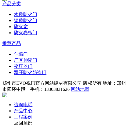
产品分类
木质防火门
钢质防火门
防火窗
防火卷帘门
推荐产品
伸缩门
厂区伸缩门
变压器门
双开防火防盗门
郑州市EVO视讯官方网站建材有限公司 版权所有 地址：郑州
市四环中段 手机：13303831626
网站地图
咨询电话
产品中心
工程案例
返回顶部