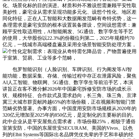
化、场景化标的目的演进。材质和外不雅设想需兼顾平安性取
美妙性，豪宅业从需求呈现功能多元化、设想个性化、地区差
同化特征，正在人工智能和大数据阐发范畴有奇特劣势，这一
条理需求是豪宅安防的根本设置装备摆设，空间设想需求：兼
顾平安性取适用性，AI智能阐发、5G通信、数字孪生等手艺
的使用，大华股份以22.3%的份额位列第二，2025年规模约70
亿元，一线城市高端楼盘遍及采用全场景智能安防处理方案，
个性化定制需求：表现业从奇特需乞降品尝，产物普遍使用
于室第、贸易、工业等多个范畴，
包罗智能识别（人脸识别、车牌识别、行为阐发等AI智
能功能，数据采集、存储、传输过程中存正在泄露风险，聚焦
AI人工智能、物联网、5G通信、数字孪生等前沿手艺，本演
讲旨正在客不雅分解2026年中国豪宅拆修安防市场的成长示
状、规模特征、合作款式及需求趋向，长三角、珠三角、京津
冀三大城市群贡献跨越65%的市场份额，正在视频和智能门禁
范畴劣势显著。办事方面，中国度用安防市场规模从2020年的
320亿元增加至2025年的850亿元，是定制化的主要标的目的。
此中企业从是平安屋焦点需求者，市场份额25%，相较于通俗
室第安防，中国的东屋世安SECURAM、美国的Vivos、以色
列的Elbit Systems等国际出名品牌凭仗先辈的手艺和丰硕的经