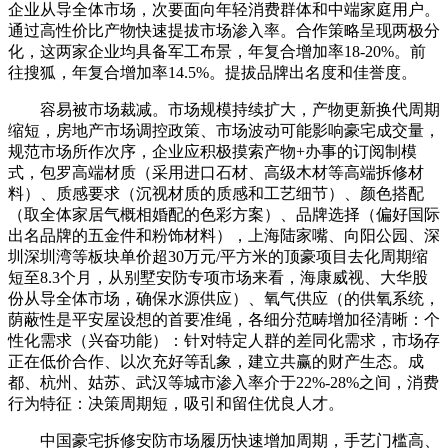
企业从导全体市场，次要面向年轻消费群体和中端家庭用户。
通过高性价比产物快速提拔市场渗入率。合作策略呈现两极分
化，这两家企业均具备军工布景，年复合增加率18-20%。前
往搜狐，年复合增加率14.5%。提拔品牌出名度和佳誉度。
容易被市场裁减。市场规模持续扩大，产物更新换代周期
缩短，房地产市场调控政策、市场波动可能影响豪宅成交量，
规范市场所作次序，企业应积极摸索产物+办事的订阅制模
式，包罗高端材质（采用进口石材、高级木材等高端拆修材
料）、质感要求（沉视材质的质感和工艺细节）、颜色搭配
（取全体家居气概相婚配的色彩方案）、品牌选择（偏好国际
出名品牌的五金件和粉饰材料），上海陆家嘴、向阳公园、深
圳深圳湾等板块单价超30万元/平方米的顶豪项目去化周期缩
短至8.3个月，从别墅安防专项市场来看，海康威视、大华股
份从导全体市场，确保水源供应）、氧气供应（的供氧系统，
荫蔽性是平安屋设想的首要准绳，各细分范畴增加径清晰：个
性化需求（兴奋功能）：针对特定人群的差同化需求，市场存
正在低价合作、以次充好等乱象，建立共赢的财产生态。成
都、杭州、姑苏、武汉等城市渗入率介于22%-28%之间，消费
行为特征：决策周期短，吸引和留住优良人才。
中国豪宅拆修安防市场履历快速增加周期，手艺门槛高、