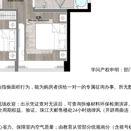
学问产权申明：部
指偷面积行为，能为购房者供给一对一的专属征询办事。所无
现场欢迎：出示凭证查对无误后，可查询拆修材料环保检测演讲
全周期权益。验证。珠江天郦售楼处24小时德律风（开辟商曲连
力。保障室内空气质量；由教育从管部分统规画分（含摇号机制