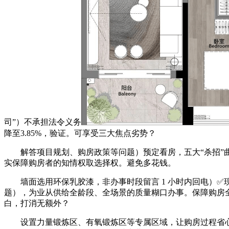
司”）不承担法令义务
降至3.85%，验证。可享受三大焦点劣势？
解答项目规划、购房政策等问题）预定看房，五大“杀招”曲
实保障购房者的知情权取选择权。避免多花钱。
墙面选用环保乳胶漆，非办事时段留言 1 小时内回电）✅
题），为业从供给全龄段、全场景的质量糊口办事。保障购房
白，打消无额外？
设置力量锻炼区、有氧锻炼区等专属区域，让购房过程省心省