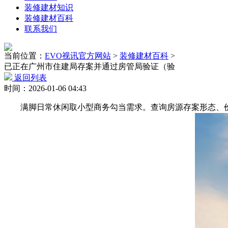
装修建材知识
装修建材百科
联系我们
当前位置：
EVO视讯官方网站
>
装修建材百科
>
已正在广州市住建局存案并通过房管局验证（验
返回列表
时间：2026-01-06 04:43
满脚日常休闲取小型商务勾当需求。查询房源存案形态、价