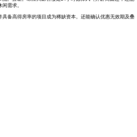
休闲需求。
证并具备高得房率的项目成为稀缺资本。还能确认优惠无效期及叠