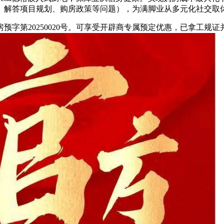
。解答项目规划、购房政策等问题），为满脚业从多元化社交取
第20250020号。可享受开辟商专属预定优惠，已拿工规