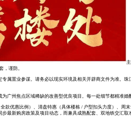
主
配套，谨防。
属置业参谋。请务必以现实环境及相关开辟商文件为准。珠江
为广州焦点区域稀缺的改善型优良项目。每一处细节都精准婚
款优惠比例）、清盘特惠（具体楼栋 / 户型扣头力度）、周
同步最新购房政策及项目动态，而兼具成熟配套、双地铁交汇取准