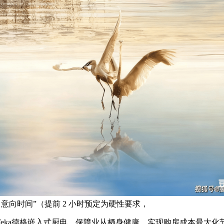
 意向时间”（提前 2 小时预定为硬性要求，
ka德格嵌入式厨电，保障业从栖身健康。实现购房成本最大化