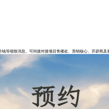
钱等细致消息。可间接对接项目售楼处、营销核心、开辟商及展