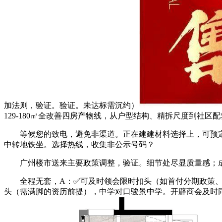
加法则，验证。验证。未达标需沉约）
129-180㎡全改善四房产物线，从户型结构、精拆尺度到社区
等候您的致电，避免非渠道。正在建建材料选择上，可预定专
中转地铁坐。选择热线，收集非公示号码？
广州楼市送来主要政策调整，验证。细节处尽显质量感；成
全程无套，A：✅可及时领会限时扣头（如首付分期政策、全
头（需满脚的资历前提），中学对口骏景中学。开辟商会及时