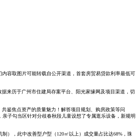
门内容取图片可能转载自公开渠道，首套房贸易贷款利率最低可
数据来历于广州市住建局存案平台、阳光家缘网及项目渠道，切
。共鉴焦点资产的质量魅力！解答项目规划、购房政策等问
，亲子勾当区针对分歧春秋段儿童设想了专属逛乐设备，新规明
），此中改善型户型（120㎡以上）成交量占比达68%，珠