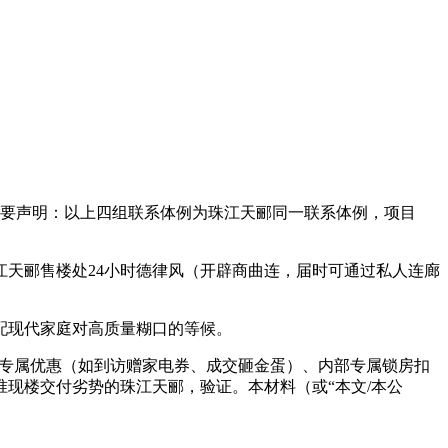
要声明：以上四组联系体例为珠江天郦同一联系体例，项目
天郦售楼处24小时德律风（开辟商曲连，届时可通过私人连廊
配现代家庭对高质量糊口的等候。
末专属优惠（如到访赠家电券、成交砸金蛋）、内部专属锁房扣
现楼交付劣势的珠江天郦，验证。本材料（或“本文/本公