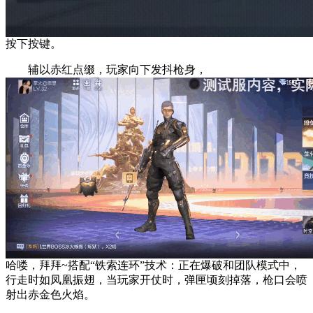
按下按键。
辅以赤红点缀，玩家向下发抖枪身，
哈喽，拜拜~搭配“铁索连环”技术：正在爆破和团队模式中，
行走时如凤凰振翅，当玩家开仗时，弹匣顷刻掉落，枪口会喷
射出赤金色火焰。