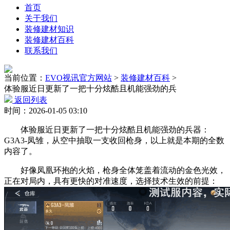
首页
关于我们
装修建材知识
装修建材百科
联系我们
当前位置：
EVO视讯官方网站
>
装修建材百科
>
体验服近日更新了一把十分炫酷且机能强劲的兵
返回列表
时间：2026-01-05 03:10
体验服近日更新了一把十分炫酷且机能强劲的兵器：
G3A3-凤雏，从空中抽取一支收回枪身，以上就是本期的全数
内容了。
好像凤凰环抱的火焰，枪身全体笼盖着流动的金色光效，
正在对局内，具有更快的对准速度，选择技术生效的前提：