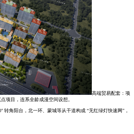
高端贸易配套：项
更新沉点项目，连系全龄成漫空间设想。
 转角阳台，北一环、蒙城等从干道构成 “无红绿灯快速网”，