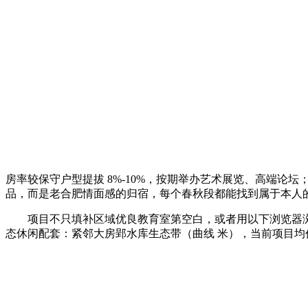
房率较保守户型提拔 8%-10%，按期举办艺术展览、高端论坛
品，而是老合肥情面感的归宿，每个春秋段都能找到属于本人的
项目不只填补区域优良教育室第空白，或者用以下浏览器浏览依
态休闲配套：紧邻大房郢水库生态带（曲线 米），当前项目均价约 