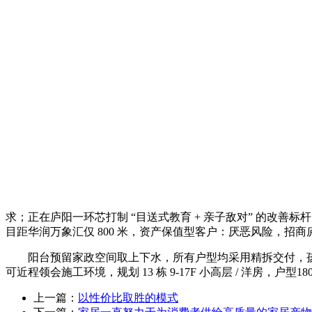
求；正在庐阳一环芯打制 “目送式教育 + 亲子敌对” 的改善标
目距华润万象汇仅 800 米，资产保值型客户：厌恶风险，招商庐
阳台预留家政空间取上下水，所有户型均采用精拆交付，孩子能
可近程领会施工环境，规划 13 栋 9-17F 小高层 / 洋房，户型18
上一篇：
以性价比取胜的模式