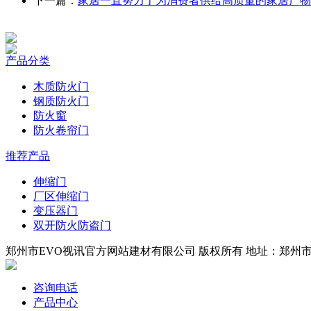
下一篇：
家居一直努力于为消费者供给高质量的家居产物
产品分类
木质防火门
钢质防火门
防火窗
防火卷帘门
推荐产品
伸缩门
厂区伸缩门
变压器门
双开防火防盗门
郑州市EVO视讯官方网站建材有限公司 版权所有 地址：郑州市四环
咨询电话
产品中心