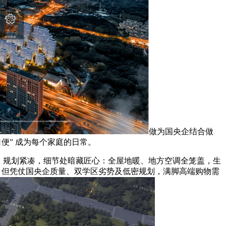
做为国央企结合做
便” 成为每个家庭的日常。
”；规划紧凑，细节处暗藏匠心：全屋地暖、地方空调全笼盖，生
家庭到访，但凭仗国央企质量、双学区劣势及低密规划，满脚高端购物需