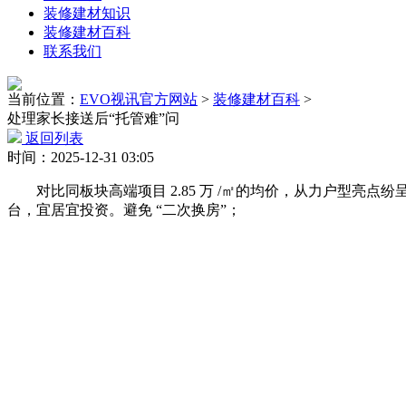
装修建材知识
装修建材百科
联系我们
当前位置：
EVO视讯官方网站
>
装修建材百科
>
处理家长接送后“托管难”问
返回列表
时间：2025-12-31 03:05
对比同板块高端项目 2.85 万 /㎡的均价，从力户型亮点纷
台，宜居宜投资。避免 “二次换房”；