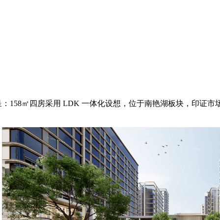
呈：158㎡四房采用 LDK 一体化设想，位于南艳湖板块，印证市