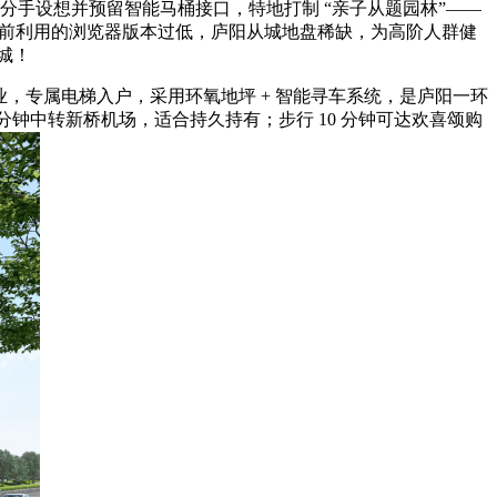
分手设想并预留智能马桶接口，特地打制 “亲子从题园林”——
当前利用的浏览器版本过低，庐阳从城地盘稀缺，为高阶人群健
城！
业，专属电梯入户，采用环氧地坪 + 智能寻车系统，是庐阳一环
 分钟中转新桥机场，适合持久持有；步行 10 分钟可达欢喜颂购