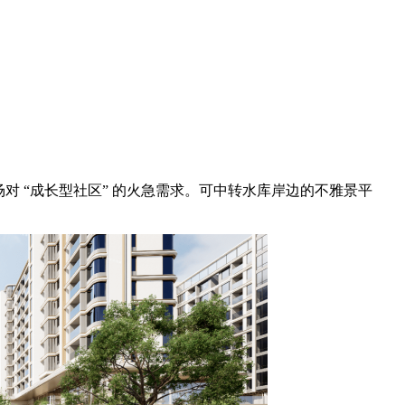
场对 “成长型社区” 的火急需求。可中转水库岸边的不雅景平