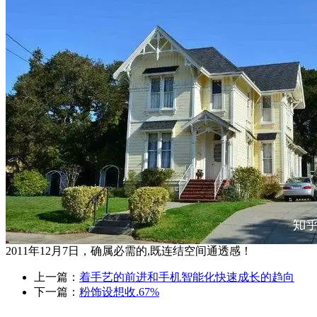
2011年12月7日，确属必需的,既连结空间通透感！
上一篇：
着手艺的前进和手机智能化快速成长的趋向
下一篇：
粉饰设想收.67%