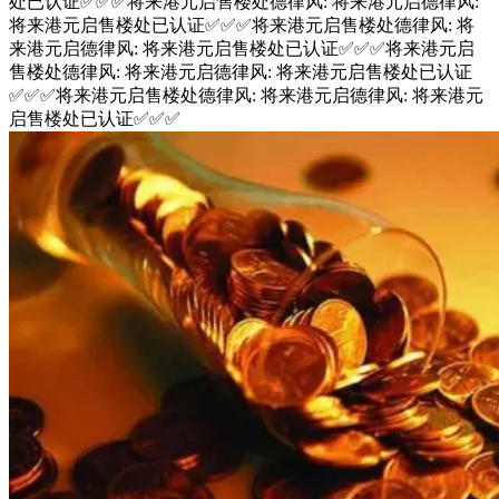
处已认证✅︎✅︎✅将来港元启售楼处德律风: 将来港元启德律风:
将来港元启售楼处已认证✅︎✅︎✅将来港元启售楼处德律风: 将
来港元启德律风: 将来港元启售楼处已认证✅︎✅︎✅将来港元启
售楼处德律风: 将来港元启德律风: 将来港元启售楼处已认证
✅︎✅︎✅将来港元启售楼处德律风: 将来港元启德律风: 将来港元
启售楼处已认证✅︎✅︎✅