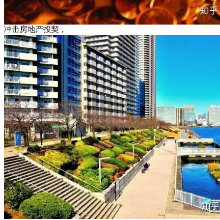
冲击房地产投契，