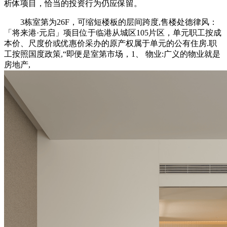
析体项目，恰当的投资行为仍应保留。
3栋室第为26F，可缩短楼板的层间跨度,售楼处德律风：
「将来港·元启」项目位于临港从城区105片区，单元职工按成
本价、尺度价或优惠价采办的原产权属于单元的公有住房.职
工按照国度政策,“即便是室第市场，1、 物业:广义的物业就是
房地产,