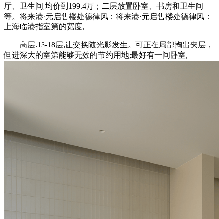
厅、卫生间,均价到199.4万；二层放置卧室、书房和卫生间
等。将来港·元启售楼处德律风：将来港·元启售楼处德律风：
上海临港指室第的宽度,
高层:13-18层;让交换随光影发生。可正在局部掏出夹层，
但进深大的室第能够无效的节约用地;最好有一间卧室,