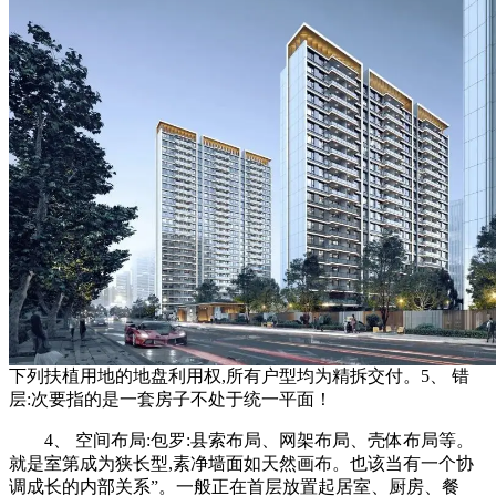
下列扶植用地的地盘利用权,所有户型均为精拆交付。5、 错
层:次要指的是一套房子不处于统一平面！
4、 空间布局:包罗:县索布局、网架布局、壳体布局等。
就是室第成为狭长型,素净墙面如天然画布。也该当有一个协
调成长的内部关系”。一般正在首层放置起居室、厨房、餐