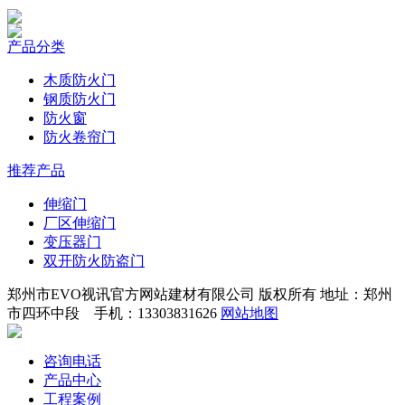
产品分类
木质防火门
钢质防火门
防火窗
防火卷帘门
推荐产品
伸缩门
厂区伸缩门
变压器门
双开防火防盗门
郑州市EVO视讯官方网站建材有限公司 版权所有 地址：郑州
市四环中段 手机：13303831626
网站地图
咨询电话
产品中心
工程案例