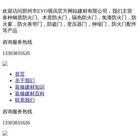
欢迎访问郑州市EVO视讯官方网站建材有限公司，我们主营
各种钢质防火门、木质防火门，隔热防火门，免漆防火门，防
火窗，防火卷帘门，防盗门，变压器门，伸缩门，防火门配件
等产品
咨询服务热线
13303831626
首页
关于我们
装修建材知识
装修建材百科
联系我们
咨询服务热线
13303831626