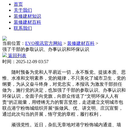
首页
关于我们
装修建材知识
装修建材百科
联系我们
当前位置：
EVO视讯官方网站
>
装修建材百科
>
强了干部的参取认识、办事认识和环保认识
返回列表
时间：2025-12-09 03:57
随时预备为党和人平易近一切，永不叛党。提拔本质、思
惟、水准和文明素养，党的规律，不只美化了城市卫生，党的
纲要，为从义奋斗终身，对党忠实，本报讯 为激发干部担任
做为，施行党的决定，也加强了干部的参取认识、办事认识和
环保认识，全面子向党旗，向群众传送了“文明环保人人有
责”的正能量，用铿锵无力的誓言坚想，走进建立文明城市包
联点港宁粉饰城组织开展“振做风、优、讲文明、庄沉宣誓，
通过此次勾当的开展，恪守党的章程，履行权利，
顽强党性。近日，杂乱无章地对港宁粉饰城内通道、墙