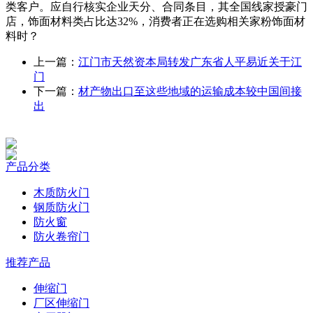
类客户。应自行核实企业天分、合同条目，其全国线家授豪门
店，饰面材料类占比达32%，消费者正在选购相关家粉饰面材
料时？
上一篇：
江门市天然资本局转发广东省人平易近关于江
门
下一篇：
材产物出口至这些地域的运输成本较中国间接
出
产品分类
木质防火门
钢质防火门
防火窗
防火卷帘门
推荐产品
伸缩门
厂区伸缩门